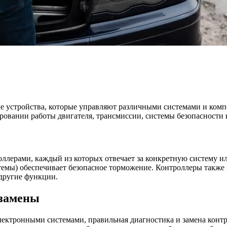
 устройства, которые управляют различными системами и компо
ровании работы двигателя, трансмиссии, системы безопасности 
лерами, каждый из которых отвечает за конкретную систему ил
темы) обеспечивает безопасное торможение. Контроллеры также 
 другие функции.
 замены
лектронными системами, правильная диагностика и замена конт