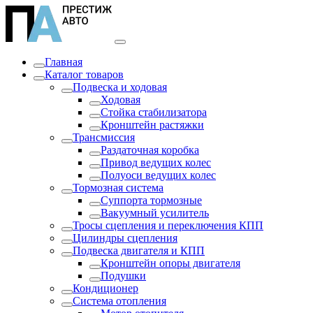
Главная
Каталог товаров
Подвеска и ходовая
Ходовая
Стойка стабилизатора
Кронштейн растяжки
Трансмиссия
Раздаточная коробка
Привод ведущих колес
Полуоси ведущих колес
Тормозная система
Суппорта тормозные
Вакуумный усилитель
Тросы сцепления и переключения КПП
Цилиндры сцепления
Подвеска двигателя и КПП
Кронштейн опоры двигателя
Подушки
Кондиционер
Система отопления