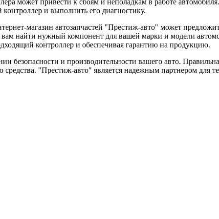
ера может привести к сбоям и неполадкам в работе автомобил
 контроллер и выполнить его диагностику.
нтернет-магазин автозапчастей "Престиж-авто" может предложит
 вам найти нужный компонент для вашей марки и модели автомоб
одходящий контроллер и обеспечивая гарантию на продукцию.
и безопасности и производительности вашего авто. Правильная 
о средства. "Престиж-авто" является надежным партнером для т