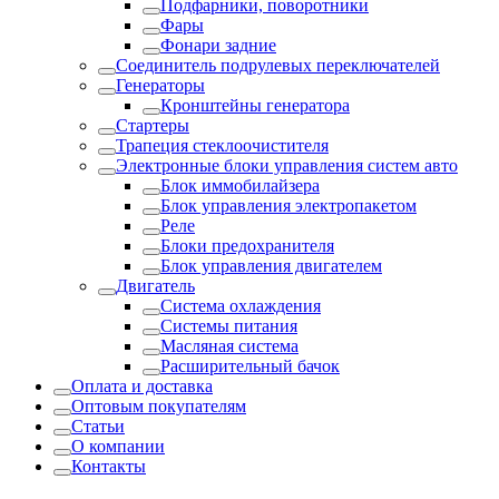
Подфарники, поворотники
Фары
Фонари задние
Соединитель подрулевых переключателей
Генераторы
Кронштейны генератора
Стартеры
Трапеция стеклоочистителя
Электронные блоки управления систем авто
Блок иммобилайзера
Блок управления электропакетом
Реле
Блоки предохранителя
Блок управления двигателем
Двигатель
Система охлаждения
Системы питания
Масляная система
Расширительный бачок
Оплата и доставка
Оптовым покупателям
Статьи
О компании
Контакты