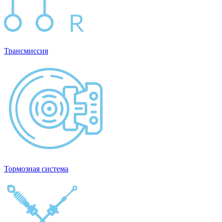
Трансмиссия
Тормозная система