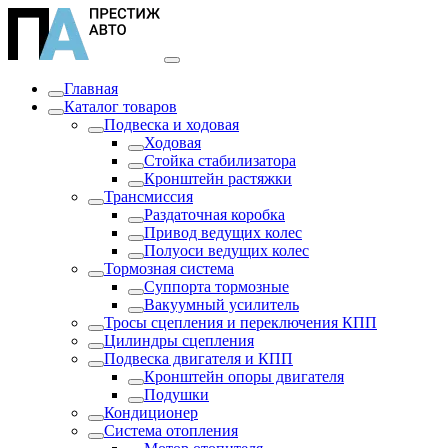
Главная
Каталог товаров
Подвеска и ходовая
Ходовая
Стойка стабилизатора
Кронштейн растяжки
Трансмиссия
Раздаточная коробка
Привод ведущих колес
Полуоси ведущих колес
Тормозная система
Суппорта тормозные
Вакуумный усилитель
Тросы сцепления и переключения КПП
Цилиндры сцепления
Подвеска двигателя и КПП
Кронштейн опоры двигателя
Подушки
Кондиционер
Система отопления