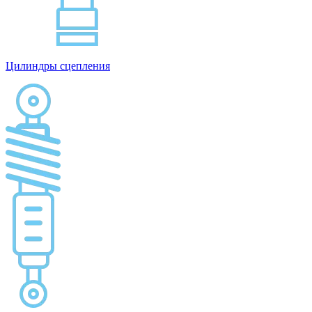
Цилиндры сцепления