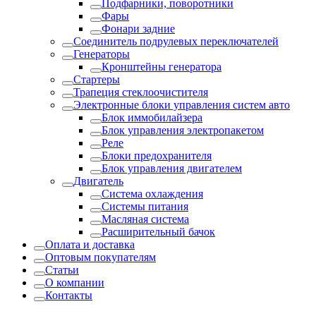
Подфарники, поворотники
Фары
Фонари задние
Соединитель подрулевых переключателей
Генераторы
Кронштейны генератора
Стартеры
Трапеция стеклоочистителя
Электронные блоки управления систем авто
Блок иммобилайзера
Блок управления электропакетом
Реле
Блоки предохранителя
Блок управления двигателем
Двигатель
Система охлаждения
Системы питания
Масляная система
Расширительный бачок
Оплата и доставка
Оптовым покупателям
Статьи
О компании
Контакты