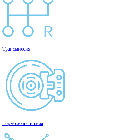
Трансмиссия
Тормозная система