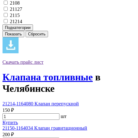
2108
21127
2115
21214
Подкатегории
Скачать прайс лист
Клапана топливные
в
Челябинске
21214-1164080 Клапан перепускной
150 ₽
шт
Купить
21150-1164034 Клапан гравитационный
200 ₽