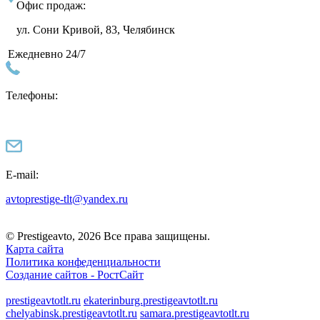
Офис продаж:
ул. Сони Кривой, 83, Челябинск
Ежедневно 24/7
Телефоны:
E-mail:
avtoprestige-tlt@yandex.ru
© Prestigeavto, 2026 Все права защищены.
Карта сайта
Политика конфеденциальности
Создание сайтов -
РостСайт
prestigeavtotlt.ru
ekaterinburg.prestigeavtotlt.ru
chelyabinsk.prestigeavtotlt.ru
samara.prestigeavtotlt.ru