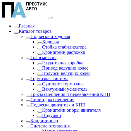
Главная
Каталог товаров
Подвеска и ходовая
Ходовая
Стойка стабилизатора
Кронштейн растяжки
Трансмиссия
Раздаточная коробка
Привод ведущих колес
Полуоси ведущих колес
Тормозная система
Суппорта тормозные
Вакуумный усилитель
Тросы сцепления и переключения КПП
Цилиндры сцепления
Подвеска двигателя и КПП
Кронштейн опоры двигателя
Подушки
Кондиционер
Система отопления