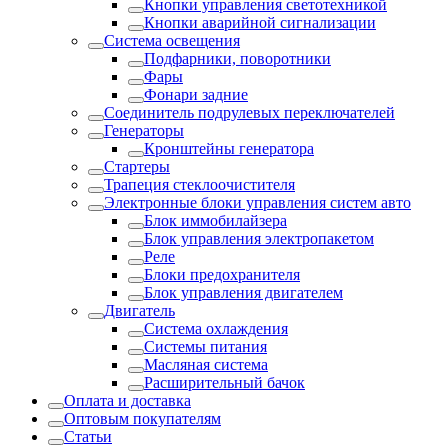
Кнопки управления светотехникой
Кнопки аварийной сигнализации
Система освещения
Подфарники, поворотники
Фары
Фонари задние
Соединитель подрулевых переключателей
Генераторы
Кронштейны генератора
Стартеры
Трапеция стеклоочистителя
Электронные блоки управления систем авто
Блок иммобилайзера
Блок управления электропакетом
Реле
Блоки предохранителя
Блок управления двигателем
Двигатель
Система охлаждения
Системы питания
Масляная система
Расширительный бачок
Оплата и доставка
Оптовым покупателям
Статьи