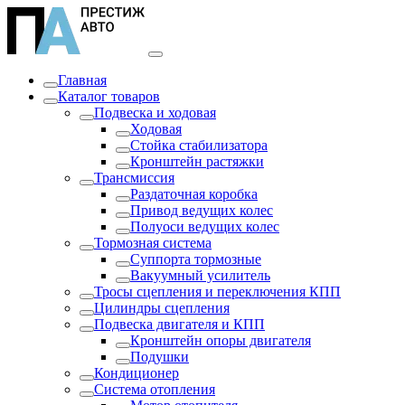
Главная
Каталог товаров
Подвеска и ходовая
Ходовая
Стойка стабилизатора
Кронштейн растяжки
Трансмиссия
Раздаточная коробка
Привод ведущих колес
Полуоси ведущих колес
Тормозная система
Суппорта тормозные
Вакуумный усилитель
Тросы сцепления и переключения КПП
Цилиндры сцепления
Подвеска двигателя и КПП
Кронштейн опоры двигателя
Подушки
Кондиционер
Система отопления