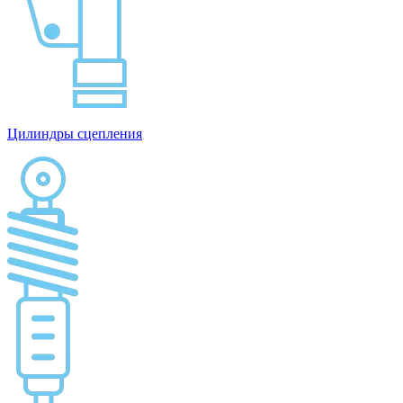
Цилиндры сцепления