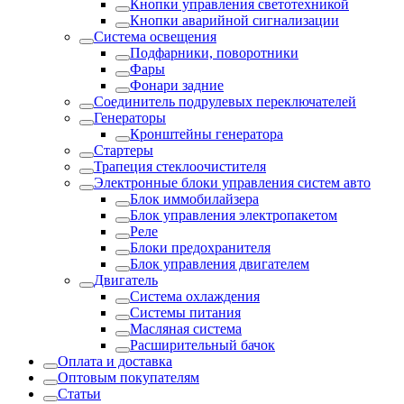
Кнопки управления светотехникой
Кнопки аварийной сигнализации
Система освещения
Подфарники, поворотники
Фары
Фонари задние
Соединитель подрулевых переключателей
Генераторы
Кронштейны генератора
Стартеры
Трапеция стеклоочистителя
Электронные блоки управления систем авто
Блок иммобилайзера
Блок управления электропакетом
Реле
Блоки предохранителя
Блок управления двигателем
Двигатель
Система охлаждения
Системы питания
Масляная система
Расширительный бачок
Оплата и доставка
Оптовым покупателям
Статьи