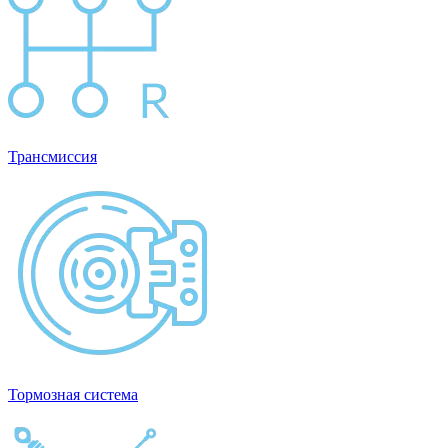
Трансмиссия
Тормозная система