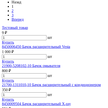
Назад
1
2
3
Вперед
Тестовый товар
9 ₽
шт
Купить
8450006450 Бачок расширительный Vesta
1 000 ₽
шт
Купить
21900-5208102-10 Бачок омывателя
800 ₽
шт
Купить
21700-1311010-10 Бачок расширительный с кондиционером
350 ₽
шт
Купить
8450009504 Бачок расширительный X-ray