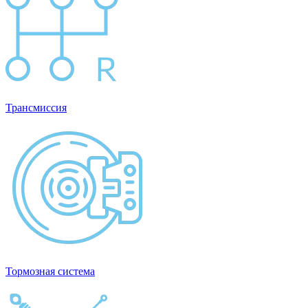
Трансмиссия
Тормозная система