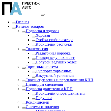
Главная
Каталог товаров
Подвеска и ходовая
Ходовая
Стойка стабилизатора
Кронштейн растяжки
Трансмиссия
Раздаточная коробка
Привод ведущих колес
Полуоси ведущих колес
Тормозная система
Суппорта тормозные
Вакуумный усилитель
Тросы сцепления и переключения КПП
Цилиндры сцепления
Подвеска двигателя и КПП
Кронштейн опоры двигателя
Подушки
Кондиционер
Система отопления