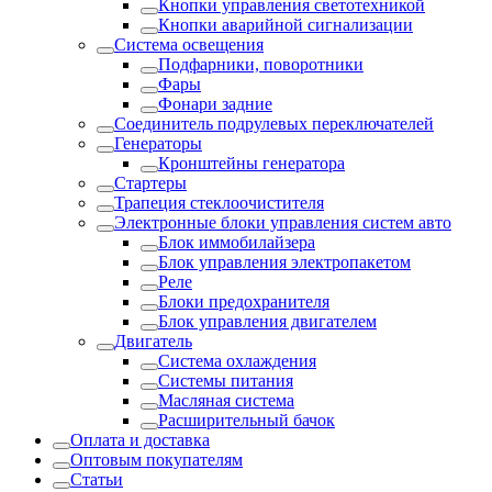
Кнопки управления светотехникой
Кнопки аварийной сигнализации
Система освещения
Подфарники, поворотники
Фары
Фонари задние
Соединитель подрулевых переключателей
Генераторы
Кронштейны генератора
Стартеры
Трапеция стеклоочистителя
Электронные блоки управления систем авто
Блок иммобилайзера
Блок управления электропакетом
Реле
Блоки предохранителя
Блок управления двигателем
Двигатель
Система охлаждения
Системы питания
Масляная система
Расширительный бачок
Оплата и доставка
Оптовым покупателям
Статьи