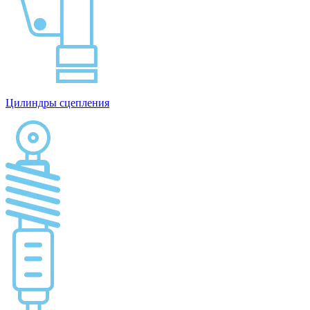
Цилиндры сцепления