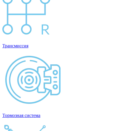
Трансмиссия
Тормозная система