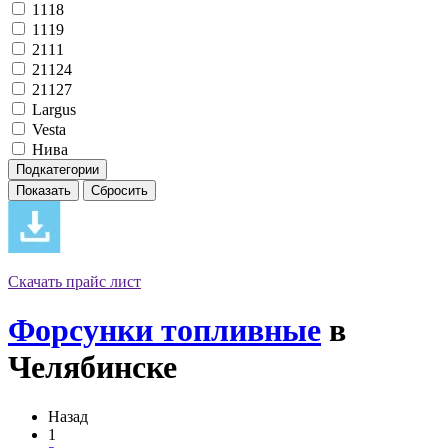
1118
1119
2111
21124
21127
Largus
Vesta
Нива
Подкатегории
Скачать прайс лист
Форсунки топливные
в
Челябинске
Назад
1