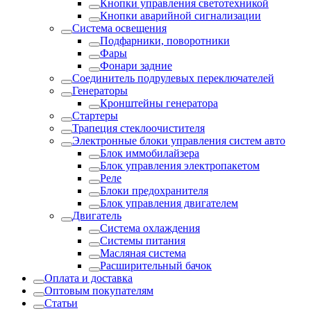
Кнопки управления светотехникой
Кнопки аварийной сигнализации
Система освещения
Подфарники, поворотники
Фары
Фонари задние
Соединитель подрулевых переключателей
Генераторы
Кронштейны генератора
Стартеры
Трапеция стеклоочистителя
Электронные блоки управления систем авто
Блок иммобилайзера
Блок управления электропакетом
Реле
Блоки предохранителя
Блок управления двигателем
Двигатель
Система охлаждения
Системы питания
Масляная система
Расширительный бачок
Оплата и доставка
Оптовым покупателям
Статьи