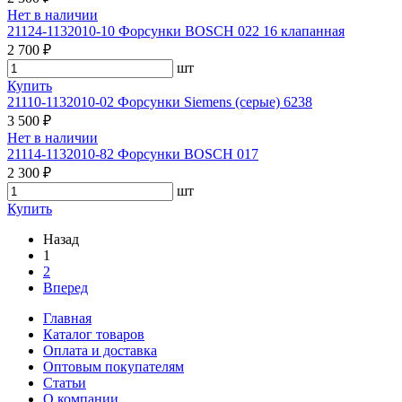
Нет в наличии
21124-1132010-10 Форсунки BOSCH 022 16 клапанная
2 700 ₽
шт
Купить
21110-1132010-02 Форсунки Siemens (серые) 6238
3 500 ₽
Нет в наличии
21114-1132010-82 Форсунки BOSCH 017
2 300 ₽
шт
Купить
Назад
1
2
Вперед
Главная
Каталог товаров
Оплата и доставка
Оптовым покупателям
Статьи
О компании