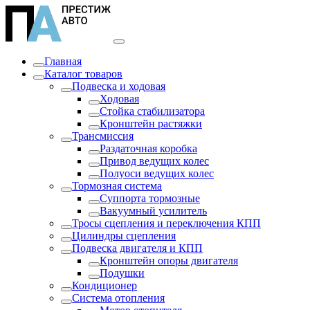
Главная
Каталог товаров
Подвеска и ходовая
Ходовая
Стойка стабилизатора
Кронштейн растяжки
Трансмиссия
Раздаточная коробка
Привод ведущих колес
Полуоси ведущих колес
Тормозная система
Суппорта тормозные
Вакуумный усилитель
Тросы сцепления и переключения КПП
Цилиндры сцепления
Подвеска двигателя и КПП
Кронштейн опоры двигателя
Подушки
Кондиционер
Система отопления