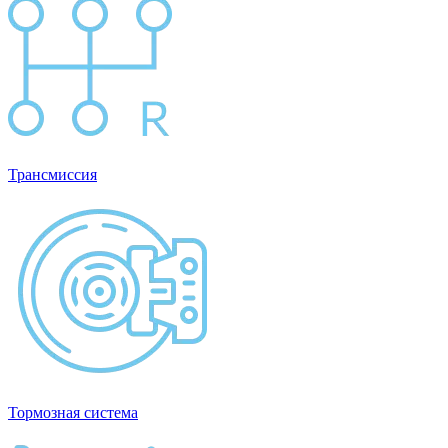
Трансмиссия
Тормозная система