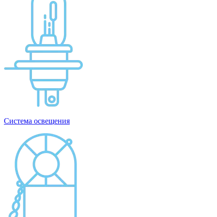
Система освещения