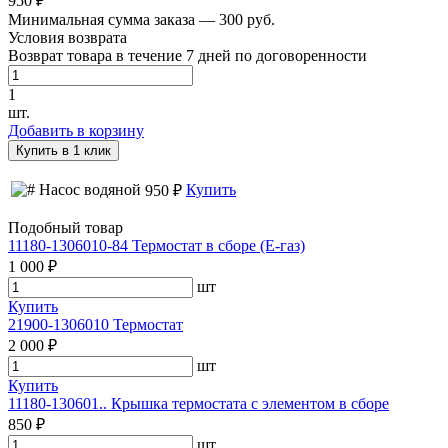
950 ₽
Минимальная сумма заказа — 300 руб.
Условия возврата
Возврат товара в течение 7 дней по договоренности
1
шт.
Добавить в корзину
Купить в 1 клик
Насос водяной
Купить
950 ₽
Подобный товар
11180-1306010-84 Термостат в сборе (Е-газ)
1 000 ₽
шт
Купить
21900-1306010 Термостат
2 000 ₽
шт
Купить
11180-130601.. Крышка термостата с элементом в сборе
850 ₽
шт