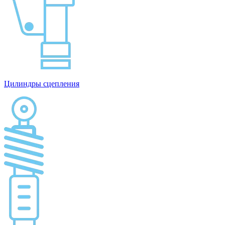
Цилиндры сцепления