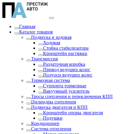
Главная
Каталог товаров
Подвеска и ходовая
Ходовая
Стойка стабилизатора
Кронштейн растяжки
Трансмиссия
Раздаточная коробка
Привод ведущих колес
Полуоси ведущих колес
Тормозная система
Суппорта тормозные
Вакуумный усилитель
Тросы сцепления и переключения КПП
Цилиндры сцепления
Подвеска двигателя и КПП
Кронштейн опоры двигателя
Подушки
Кондиционер
Система отопления