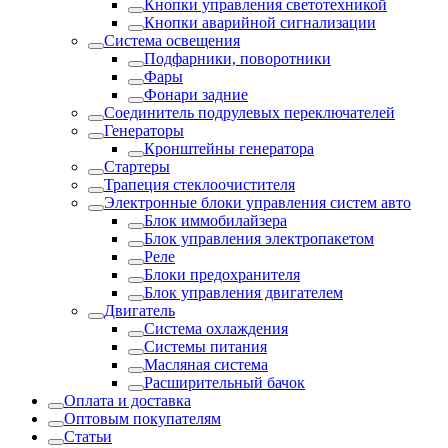
Кнопки управления светотехникой
Кнопки аварийной сигнализации
Система освещения
Подфарники, поворотники
Фары
Фонари задние
Соединитель подрулевых переключателей
Генераторы
Кронштейны генератора
Стартеры
Трапеция стеклоочистителя
Электронные блоки управления систем авто
Блок иммобилайзера
Блок управления электропакетом
Реле
Блоки предохранителя
Блок управления двигателем
Двигатель
Система охлаждения
Системы питания
Масляная система
Расширительный бачок
Оплата и доставка
Оптовым покупателям
Статьи