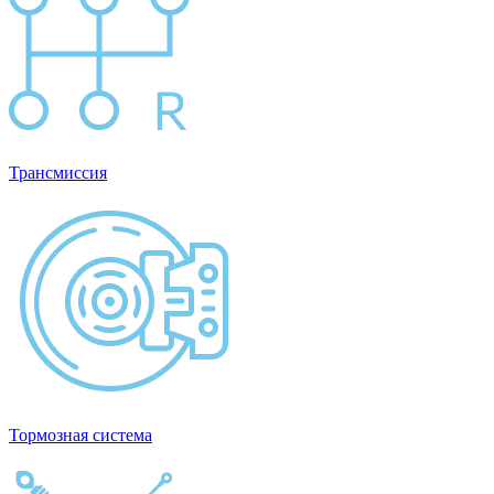
Трансмиссия
Тормозная система