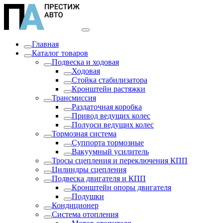
Главная
Каталог товаров
Подвеска и ходовая
Ходовая
Стойка стабилизатора
Кронштейн растяжки
Трансмиссия
Раздаточная коробка
Привод ведущих колес
Полуоси ведущих колес
Тормозная система
Суппорта тормозные
Вакуумный усилитель
Тросы сцепления и переключения КПП
Цилиндры сцепления
Подвеска двигателя и КПП
Кронштейн опоры двигателя
Подушки
Кондиционер
Система отопления