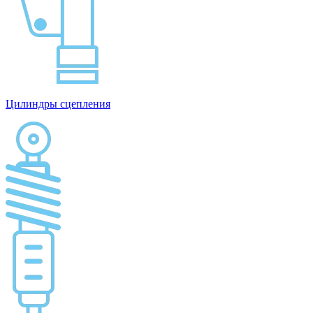
Цилиндры сцепления