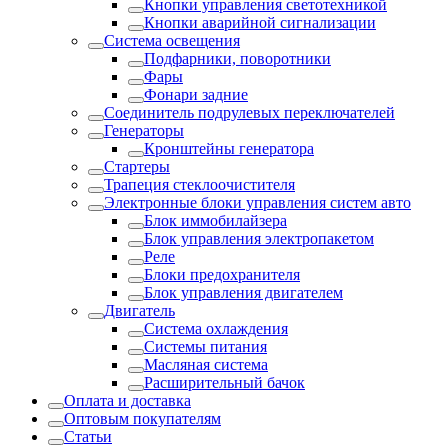
Кнопки управления светотехникой
Кнопки аварийной сигнализации
Система освещения
Подфарники, поворотники
Фары
Фонари задние
Соединитель подрулевых переключателей
Генераторы
Кронштейны генератора
Стартеры
Трапеция стеклоочистителя
Электронные блоки управления систем авто
Блок иммобилайзера
Блок управления электропакетом
Реле
Блоки предохранителя
Блок управления двигателем
Двигатель
Система охлаждения
Системы питания
Масляная система
Расширительный бачок
Оплата и доставка
Оптовым покупателям
Статьи