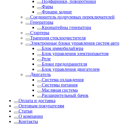
Подфарники, поворотники
Фары
Фонари задние
Соединитель подрулевых переключателей
Генераторы
Кронштейны генератора
Стартеры
Трапеция стеклоочистителя
Электронные блоки управления систем авто
Блок иммобилайзера
Блок управления электропакетом
Реле
Блоки предохранителя
Блок управления двигателем
Двигатель
Система охлаждения
Системы питания
Масляная система
Расширительный бачок
Оплата и доставка
Оптовым покупателям
Статьи
О компании
Контакты