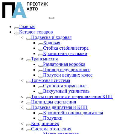
Главная
Каталог товаров
Подвеска и ходовая
Ходовая
Стойка стабилизатора
Кронштейн растяжки
Трансмиссия
Раздаточная коробка
Привод ведущих колес
Полуоси ведущих колес
Тормозная система
Суппорта тормозные
Вакуумный усилитель
Тросы сцепления и переключения КПП
Цилиндры сцепления
Подвеска двигателя и КПП
Кронштейн опоры двигателя
Подушки
Кондиционер
Система отопления