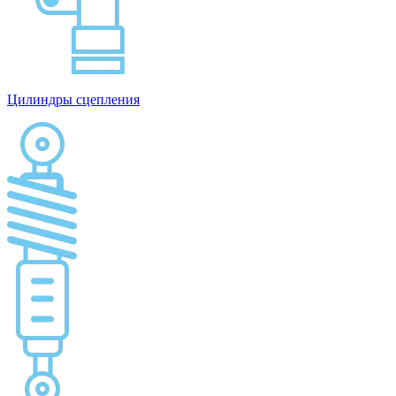
Цилиндры сцепления