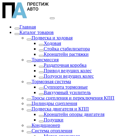
Главная
Каталог товаров
Подвеска и ходовая
Ходовая
Стойка стабилизатора
Кронштейн растяжки
Трансмиссия
Раздаточная коробка
Привод ведущих колес
Полуоси ведущих колес
Тормозная система
Суппорта тормозные
Вакуумный усилитель
Тросы сцепления и переключения КПП
Цилиндры сцепления
Подвеска двигателя и КПП
Кронштейн опоры двигателя
Подушки
Кондиционер
Система отопления