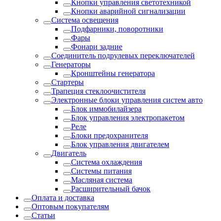
Кнопки управления светотехникой
Кнопки аварийной сигнализации
Система освещения
Подфарники, поворотники
Фары
Фонари задние
Соединитель подрулевых переключателей
Генераторы
Кронштейны генератора
Стартеры
Трапеция стеклоочистителя
Электронные блоки управления систем авто
Блок иммобилайзера
Блок управления электропакетом
Реле
Блоки предохранителя
Блок управления двигателем
Двигатель
Система охлаждения
Системы питания
Масляная система
Расширительный бачок
Оплата и доставка
Оптовым покупателям
Статьи