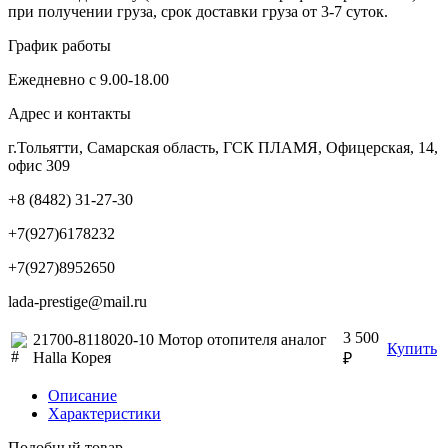
при получении груза, срок доставки груза от 3-7 суток.
График работы
Ежедневно с 9.00-18.00
Адрес и контакты
г.Тольятти, Самарская область, ГСК ПЛАМЯ, Офицерская, 14,
офис 309
+8 (8482) 31-27-30
+7(927)6178232
+7(927)8952650
lada-prestige@mail.ru
3 500
21700-8118020-10 Мотор отопителя аналог
Купить
Halla Корея
₽
Описание
Характеристики
Подобный товар