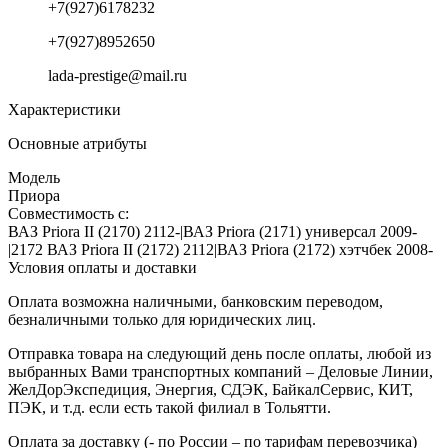
+7(927)6178232
+7(927)8952650
lada-prestige@mail.ru
Характеристики
Основные атрибуты
Модель
Приора
Совместимость с:
ВАЗ Priora II (2170) 2112-|ВАЗ Priora (2171) универсал 2009-
|2172 ВАЗ Priora II (2172) 2112|ВАЗ Priora (2172) хэтчбек 2008-
Условия оплаты и доставки
Оплата возможна наличными, банковским переводом,
безналичными только для юридических лиц.
Отправка товара на следующий день после оплаты, любой из
выбранных Вами транспортных компаний – Деловые Линии,
ЖелДорЭкспедиция, Энергия, СДЭК, БайкалСервис, КИТ,
ПЭК, и т.д. если есть такой филиал в Тольятти.
Оплата за доставку (- по России – по тарифам перевозчика)