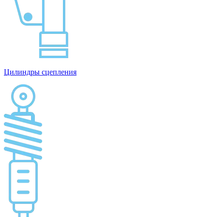
Цилиндры сцепления