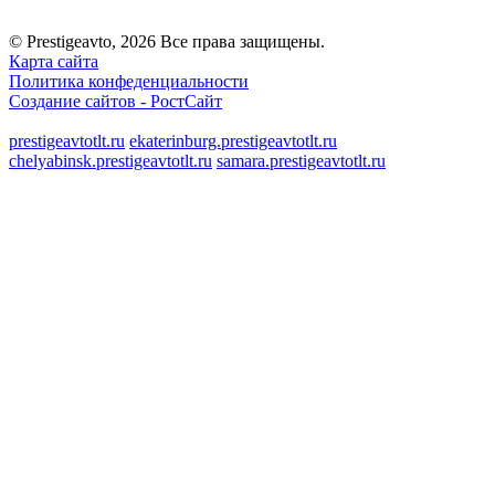
© Prestigeavto, 2026 Все права защищены.
Карта сайта
Политика конфеденциальности
Создание сайтов -
РостСайт
prestigeavtotlt.ru
ekaterinburg.prestigeavtotlt.ru
chelyabinsk.prestigeavtotlt.ru
samara.prestigeavtotlt.ru