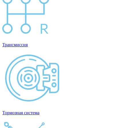
Трансмиссия
Тормозная система