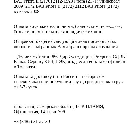
ВАЗ Priora II (2170) 2112-|ВАЗ Priora (2171) универсал
2009-|2172 ВАЗ Priora II (2172) 2112|ВАЗ Priora (2172)
хэтчбек 2008-
Оплата возможна наличными, банковским переводом,
безналичными только для юридических лиц.
Отправка товара на следующий день после оплаты,
любой из выбранных Вами транспортных компаний
– Деловые Линии, ЖелДорЭкспедиция, Энергия, СДЭК,
БайкалСервис, КИТ, ПЭК, и т.д. если есть такой филиал
в Тольятти.
Оплата за доставку (- по России – по тарифам
перевозчика) при получении груза, срок доставки груза
от 3-7 суток.
г.Тольятти, Самарская область, ГСК ПЛАМЯ,
Офицерская, 14, офис 309
+8 (8482) 31-27-30