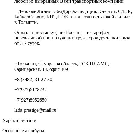
любой из выбранных Вами транспортных компаний
– Деловые Линии, ЖелДорЭкспедиция, Энергия, СДЭК,
БайкалСервис, КИТ, ПЭК, и т.д. если есть такой филиал
в Тольятти.
Оплата за доставку (- по России – по тарифам
перевозчика) при получении груза, срок доставки груза
от 3-7 суток.
г.Тольятти, Самарская область, ГСК ПЛАМЯ,
Офицерская, 14, офис 309
+8 (8482) 31-27-30
+7(927)6178232
+7(927)8952650
lada-prestige@mail.ru
Характеристики
Основные атрибуты