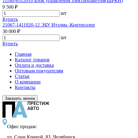
11180-6512010 Блок управления электропакетом(ШРКН)
9 500 ₽
шт
Купить
21067-1411020-12 ЭБУ Итэлма -Контроллер
30 000 ₽
шт
Купить
Главная
Каталог товаров
Оплата и доставка
Оптовым покупателям
Статьи
О компании
Контакты
Заказать звонок
Офис продаж:
ул. Сони Кривой, 83, Челябинск