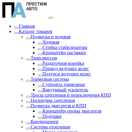
Главная
Каталог товаров
Подвеска и ходовая
Ходовая
Стойка стабилизатора
Кронштейн растяжки
Трансмиссия
Раздаточная коробка
Привод ведущих колес
Полуоси ведущих колес
Тормозная система
Суппорта тормозные
Вакуумный усилитель
Тросы сцепления и переключения КПП
Цилиндры сцепления
Подвеска двигателя и КПП
Кронштейн опоры двигателя
Подушки
Кондиционер
Система отопления