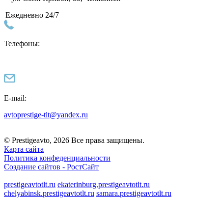
Ежедневно 24/7
Телефоны:
E-mail:
avtoprestige-tlt@yandex.ru
© Prestigeavto, 2026 Все права защищены.
Карта сайта
Политика конфеденциальности
Создание сайтов -
РостСайт
prestigeavtotlt.ru
ekaterinburg.prestigeavtotlt.ru
chelyabinsk.prestigeavtotlt.ru
samara.prestigeavtotlt.ru