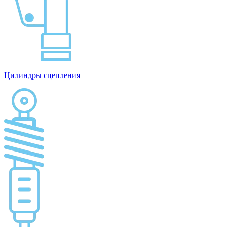
Цилиндры сцепления