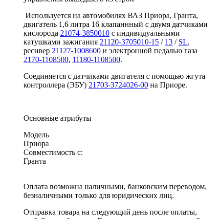
Используется на автомобилях ВАЗ Приора, Гранта,
двигатель 1,6 литра 16 клапаннный с двумя датчиками
кислорода
21074-3850010
с индивидуальными
катушками зажигания
21120-3705010-15
/
13
/
SL
,
ресивер
21127-1008600
и электронной педалью газа
2170-1108500
,
11180-1108500
.
Соединяется с датчиками двигателя с помощью жгута
контроллера (ЭБУ)
21703-3724026-00
на Приоре.
Основные атрибуты
Модель
Приора
Совместимость с:
Гранта
Оплата возможна наличными, банковским переводом,
безналичными только для юридических лиц.
Отправка товара на следующий день после оплаты,