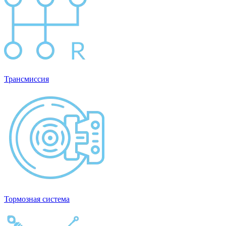
Трансмиссия
Тормозная система