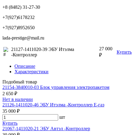
+8 (8482) 31-27-30
+7(927)6178232
+7(927)8952650
lada-prestige@mail.ru
27 000
21127-1411020-39 ЭБУ Итэлма
Купить
-Контроллер
₽
Описание
Характеристики
Подобный товар
21154-3840010-03 Блок управления электропакетом
2 650 ₽
Нет в наличии
21126-1411020-46 ЭБУ Итэлма -Контроллер Е-газ
35 000 ₽
шт
Купить
21067-1411020-21 ЭБУ Автэл -Контроллер
30 000 ₽