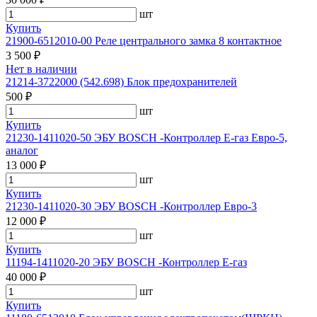
шт
Купить
21900-6512010-00 Реле центрального замка 8 контактное
3 500 ₽
Нет в наличии
21214-3722000 (542.698) Блок предохранителей
500 ₽
шт
Купить
21230-1411020-50 ЭБУ BOSCH -Контроллер Е-газ Евро-5,
аналог
13 000 ₽
шт
Купить
21230-1411020-30 ЭБУ BOSCH -Контроллер Евро-3
12 000 ₽
шт
Купить
11194-1411020-20 ЭБУ BOSCH -Контроллер Е-газ
40 000 ₽
шт
Купить