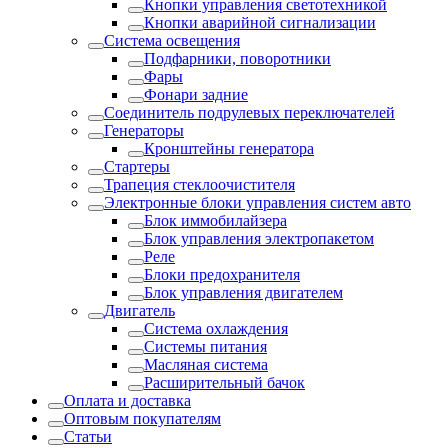
Кнопки управления светотехникой
Кнопки аварийной сигнализации
Система освещения
Подфарники, поворотники
Фары
Фонари задние
Соединитель подрулевых переключателей
Генераторы
Кронштейны генератора
Стартеры
Трапеция стеклоочистителя
Электронные блоки управления систем авто
Блок иммобилайзера
Блок управления электропакетом
Реле
Блоки предохранителя
Блок управления двигателем
Двигатель
Система охлаждения
Системы питания
Масляная система
Расширительный бачок
Оплата и доставка
Оптовым покупателям
Статьи