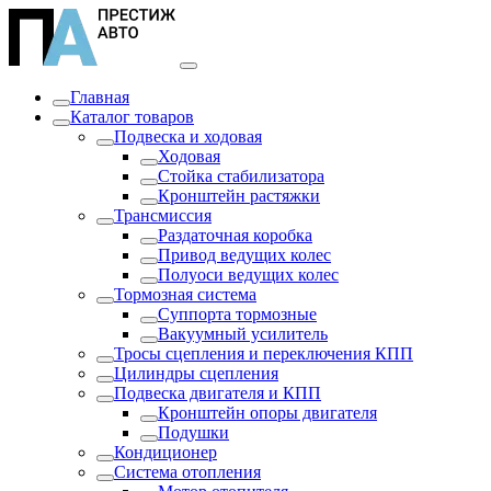
Главная
Каталог товаров
Подвеска и ходовая
Ходовая
Стойка стабилизатора
Кронштейн растяжки
Трансмиссия
Раздаточная коробка
Привод ведущих колес
Полуоси ведущих колес
Тормозная система
Суппорта тормозные
Вакуумный усилитель
Тросы сцепления и переключения КПП
Цилиндры сцепления
Подвеска двигателя и КПП
Кронштейн опоры двигателя
Подушки
Кондиционер
Система отопления