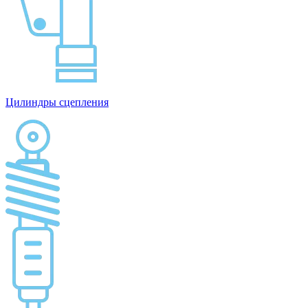
Цилиндры сцепления