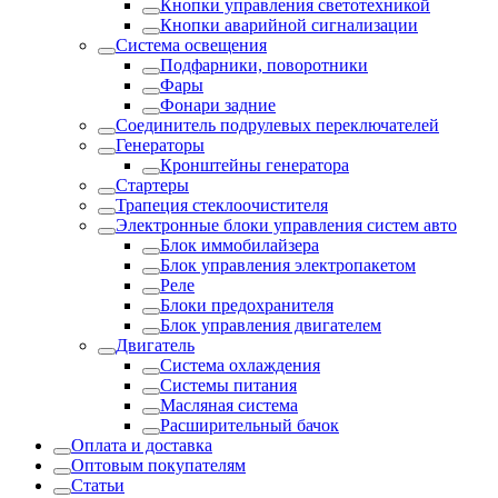
Кнопки управления светотехникой
Кнопки аварийной сигнализации
Система освещения
Подфарники, поворотники
Фары
Фонари задние
Соединитель подрулевых переключателей
Генераторы
Кронштейны генератора
Стартеры
Трапеция стеклоочистителя
Электронные блоки управления систем авто
Блок иммобилайзера
Блок управления электропакетом
Реле
Блоки предохранителя
Блок управления двигателем
Двигатель
Система охлаждения
Системы питания
Масляная система
Расширительный бачок
Оплата и доставка
Оптовым покупателям
Статьи