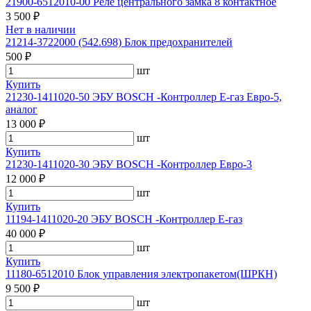
21900-6512010-00 Реле центрального замка 8 контактное
3 500 ₽
Нет в наличии
21214-3722000 (542.698) Блок предохранителей
500 ₽
шт
Купить
21230-1411020-50 ЭБУ BOSCH -Контроллер Е-газ Евро-5,
аналог
13 000 ₽
шт
Купить
21230-1411020-30 ЭБУ BOSCH -Контроллер Евро-3
12 000 ₽
шт
Купить
11194-1411020-20 ЭБУ BOSCH -Контроллер Е-газ
40 000 ₽
шт
Купить
11180-6512010 Блок управления электропакетом(ШРКН)
9 500 ₽
шт