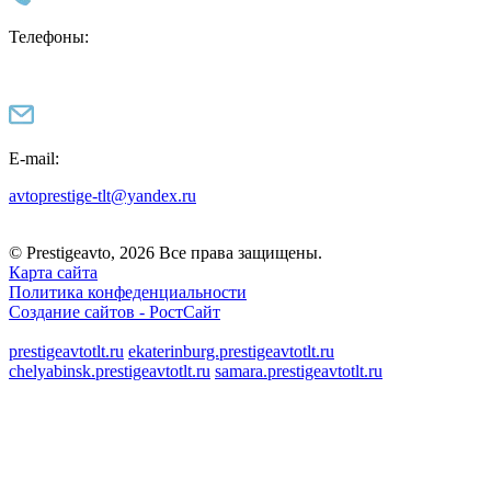
Телефоны:
E-mail:
avtoprestige-tlt@yandex.ru
© Prestigeavto, 2026 Все права защищены.
Карта сайта
Политика конфеденциальности
Создание сайтов -
РостСайт
prestigeavtotlt.ru
ekaterinburg.prestigeavtotlt.ru
chelyabinsk.prestigeavtotlt.ru
samara.prestigeavtotlt.ru