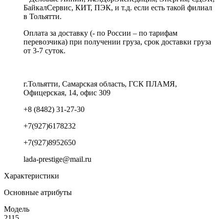
БайкалСервис, КИТ, ПЭК, и т.д. если есть такой филиал
в Тольятти.
Оплата за доставку (- по России – по тарифам
перевозчика) при получении груза, срок доставки груза
от 3-7 суток.
г.Тольятти, Самарская область, ГСК ПЛАМЯ,
Офицерская, 14, офис 309
+8 (8482) 31-27-30
+7(927)6178232
+7(927)8952650
lada-prestige@mail.ru
Характеристики
Основные атрибуты
Модель
2115