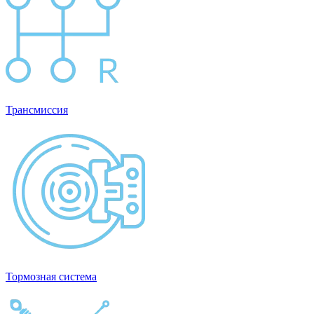
Трансмиссия
Тормозная система