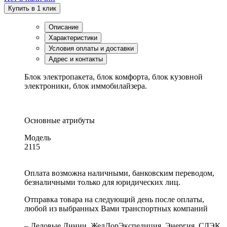
Купить в 1 клик
Описание
Характеристики
Условия оплаты и доставки
Адрес и контакты
Блок электропакета, блок комфорта, блок кузовной
электроники, блок иммобилайзера.
Основные атрибуты
Модель
2115
Оплата возможна наличными, банковским переводом,
безналичными только для юридических лиц.
Отправка товара на следующий день после оплаты,
любой из выбранных Вами транспортных компаний
– Деловые Линии, ЖелДорЭкспедиция, Энергия, СДЭК,